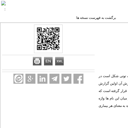
برگشت به فهرست نسخه ها
ک توتی شکل است در
در انتشار گزارش آن اولین گزارش
ه قرار گرفته است که
میان این نام ها واژه
 به معنای هر بیماری