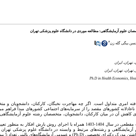
خصصان علوم آزمایشگاهی: مطالعه موردی در دانشگاه علوم پزشکی تهران
۴
حسن بیگی گله زن
ه امری متداول است. اگر چه مهاجرت نخبگان، کارکنان، ‌دانشجویان و مت
 ناعادلانه کشورهای مقصد را از سرمایه‌های اجتماعی کشورهای مبدأ فراهم می
ی کاهش آن در میان کارکنان، ‌دانشجویان، متخصصان رشته علوم آزمایشگاهی 
مطالعه حاضر از نوع کاربردی است که با روش کمی و به صورت مقطعی در سال 1404-1403 همراه با اجرای روش با
آزمایشگاهی و رشته‌های مرتبط و وابسته در دانشگاه علوم پزشکی تهران 
داشتن مدرک دکترای تخصصی
(Ph.D)
و عمومی 