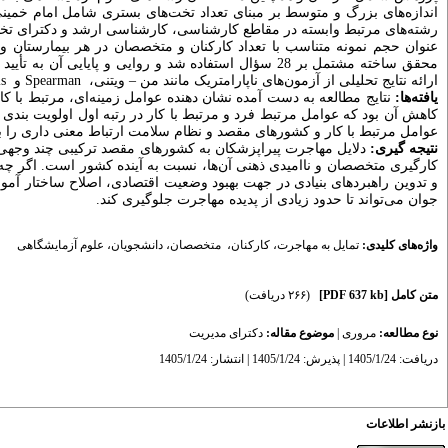
اندازه‌های بزرگ و متوسط بر مبنای تعداد تخت‌های بستری شامل امام خمینی
رشته‌های مرتبط وابسته در مقاطع کارشناسی، کارشناسی ارشد و دکترای 
عنوان حجم نمونه متناسب با تعداد کارکنان و متخصصان در هر بیمارستان
محقق ساخته مشتمل بر 28 سؤال استفاده شد و روایی و پایایی آن به تأیید رسید. به منظور ارائه نتایج از نرم افزار
ارائه نتایج تحلیلی از آزمون‌های ناپارامتریک مانند من
–
ویتنی،
Spearman
و
is
یافته‌ها:
نتایج مطالعه به دست آمده نشان دهنده عوامل زمینه‌ای، مرتبط با
کاهش آن بود که عوامل مرتبط فرد و مرتبط با کار در رتبه اول اولویت بن
عوامل مرتبط با کار و کشورهای مقصد و نظام سلامت ارتباط معنی داری را به
نتیجه گیری:
دلایل مهاجرت پیراپزشکان به کشورهای مقصد ترکیبی چند وجهی 
کارگیری متخصصان و ناامیدی ذهنی آن‌ها، نسبت به آینده کشور است. اگر چ
و تدوین راهبردهای بنیادی در جهت بهبود وضعیت اقتصادی، اصلاح ساختار آ
جوان می‌تواند تا حدود زیادی از پدیده مهاجرت جلوگیری کند.
واژه‌های کلیدی:
تمایل به مهاجرت
،
کارکنان
،
‌ متخصصان
،
دانشجویان
،
علوم آزمایشگاهی
متن کامل
[PDF 637 kb]
(۲۶۶ دریافت)
نوع مطالعه:
مروری
|
موضوع مقاله:
دکترای مدیریت
دریافت: 1405/1/24 | پذیرش: 1405/1/24 | انتشار: 1405/1/24
بازنشر اطلاعات