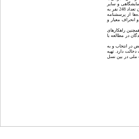
مایشگاهی و سایر
جمعاً به تعداد 710 نفر بود. با استفاده از جدول کرجسی و مورگان تعداد 248 نفر به
‌ها از پرسشنامه
و انحراف معیار و
مچنین راهکارهای
ان در مطالعه با
 در انتخاب و به
خالت دارد. تهیه
 ملی در بین نسل