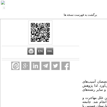
برگشت به فهرست نسخه ها
خصصان آسیب‌های
‌آورد. لذا پژوهش
و سایر رشته‌های
رش افکار به منظور تعیین علل مهاجرت و
انجام شد. جامعه
آزمایشگاه‌های بالینی تعداد 5 بیمارستان عمومی با