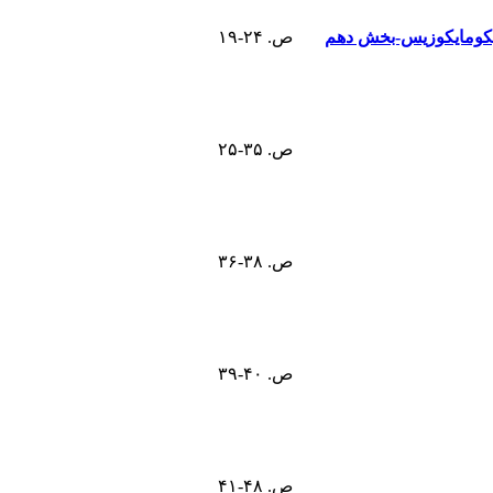
ونیکومایکوزیس-بخش دهم
ص. ۲۴-۱۹
ص. ۳۵-۲۵
ص. ۳۸-۳۶
ص. ۴۰-۳۹
ص. ۴۸-۴۱