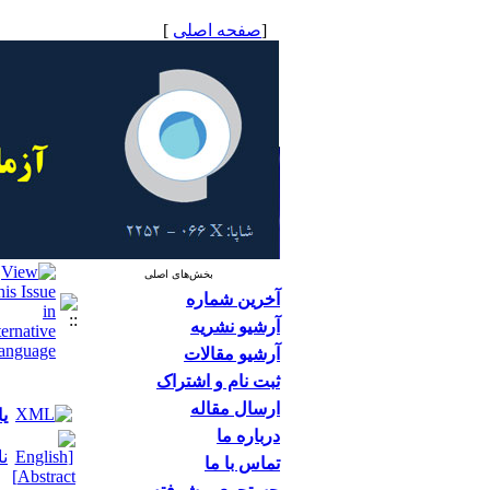
[
صفحه اصلی
]
بخش‌های اصلی
آخرین شماره
آرشیو نشریه
آرشیو مقالات
ثبت نام و اشتراک
ارسال مقاله
یا
درباره ما
ن
تماس با ما