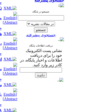
جستجوی پیشرفته
چ
ت
جستجو در پایگاه
م
چ
ش
جستجوی پیشرفته
د
دریافت اطلاعات پایگاه
نشانی پست الکترونیک
چ
خود را برای دریافت
ان
اطلاعات و اخبار پایگاه، در
کادر زیر وارد کنید.
س
چ
بی
پا
چ
roRNA