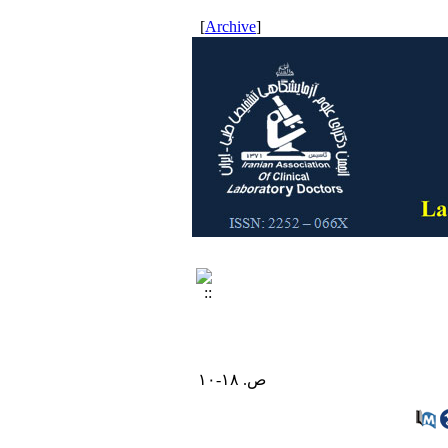
]
Archive
[
ص. ۱۸-۱۰