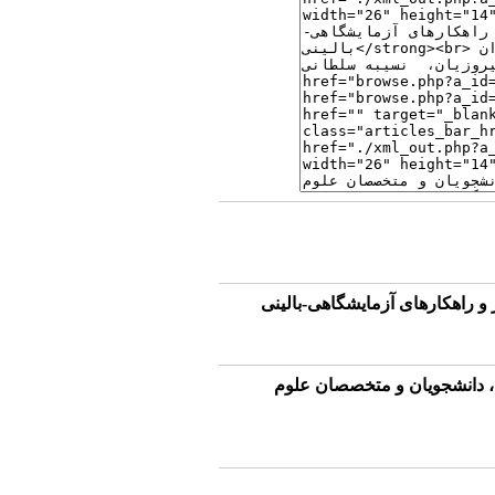
و راهکارهای آزمایشگاهی-بالینی
ن، دانشجویان و متخصصان علوم