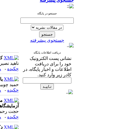
جستجوی پیشرفته
جستجو در پایگاه
جستجوی پیشرفته
دریافت اطلاعات پایگاه
کم
نشانی پست الکترونیک
ناهید نصی
خود را برای دریافت
چکیده
-
م
اطلاعات و اخبار پایگاه، در
کادر زیر وارد کنید.
یا
حمید چوبین
چکیده
-
م
مط
آزمایشگاه
حجت رحمان
چکیده
-
م
دک