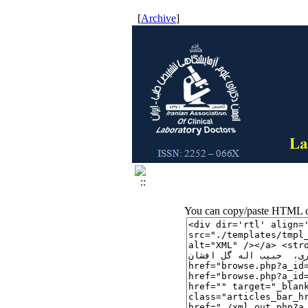
]
Archive
[
You can copy/paste HTML co