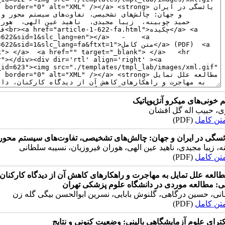
 خونی‌های میکرو آنژیوپاتیک
ری، حبیب اله گل افشان
تن کامل
(PDF)
ئسگی در ایران و جهان: چالش‌های تشخیصی، تفاوت‌های سیستم ‌محور 
ه، زیبا مجیدی، ناهید عین الهی، هوران فیروزیان، نسیبه سلطانی
تن کامل
(PDF)
العه علل تمایل به مهاجرت و راهکارهای کاهش آن از دیدگاه کارکنا
ی: مطالعه موردی در دانشگاه علوم پزشکی تهران
ی، حسین درگاهی، گلنوش بابایی، نسرین ابوالحسن بیگی گله زن
تن کامل
(PDF)
ترای علوم آزمایشگاهی بالینی: وضعیت کنونی و نتایج