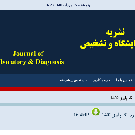
پنجشنبه 15 مرداد 1405 / 16:23
تماس با ما
خروج کاربر
جستجوی پیشرفته
1402
16.4MB