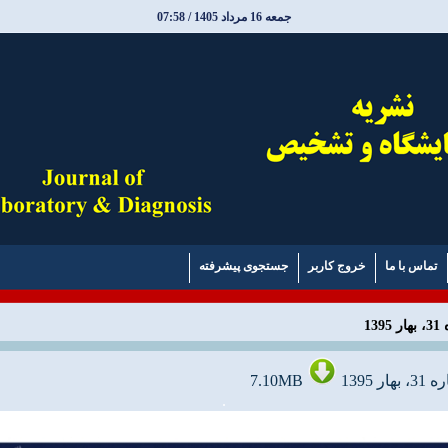
جمعه 16 مرداد 1405 / 07:58
تماس با ما
خروج کاربر
جستجوی پیشرفته
1
1395
7.10MB
.