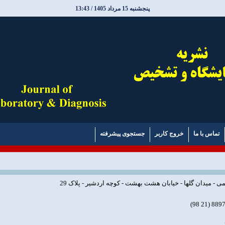
پنجشنبه 15 مرداد 1405 / 13:43
تماس با ما
خروج کاربر
جستجوی پیشرفته
ی - میدان گلها - خیابان هشت بهشت - کوچه اردشیر - پلاک 29