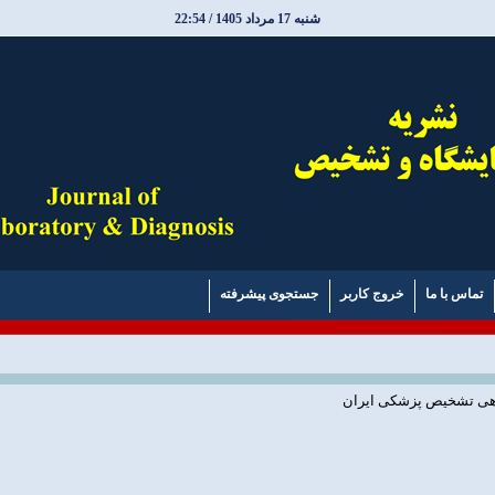
شنبه 17 مرداد 1405 / 22:54
تماس با ما
خروج کاربر
جستجوی پیشرفته
اهی تشخیص پزشکی ایران