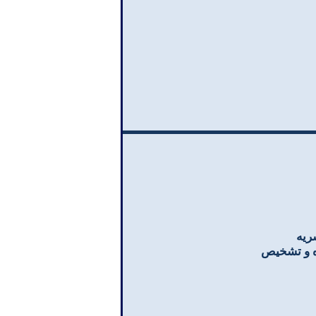
ریه
ه و تشخیص