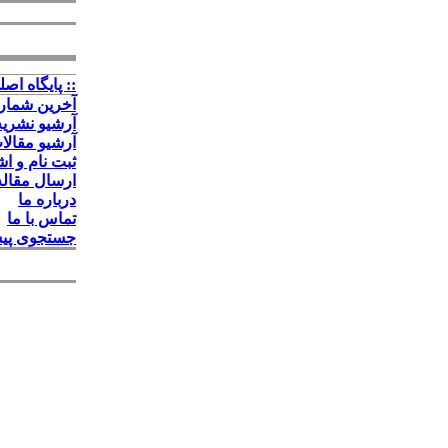
:: پايگاه اصلي
آخرین شمار
آرشیو نشریه
آرشیو مقال
ثبت نام و ا
ارسال مقاله
درباره ما
تماس با ما
جستجوی پیش