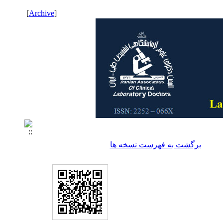
]
Archive
[
برگشت به فهرست نسخه ها