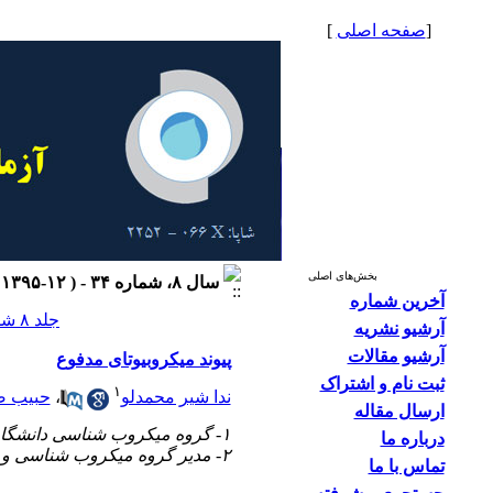
[
صفحه اصلی
]
بخش‌های اصلی
سال ۸، شماره ۳۴ - ( ۱۲-۱۳۹۵ )
آخرین شماره
جلد ۸ شماره ۳۴ صفحات ۵۵-۴۸
آرشیو نشریه
آرشیو مقالات
پیوند میکروبیوتای مدفوع
ثبت نام و اشتراک
۱
ندا شیر محمدلو
،
حبیب ض
ارسال مقاله
۱- گروه میکروب شناسی دانشگاه علوم پزشکی زنجان
درباره ما
۲- مدیر گروه میکروب شناسی و ویروس شناسی دانشگاه علوم پزشکی زنجان
تماس با ما