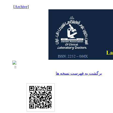
]
Archive
[
برگشت به فهرست نسخه ها