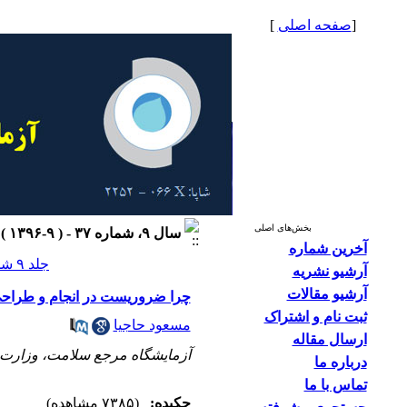
[
صفحه اصلی
]
بخش‌های اصلی
سال ۹، شماره ۳۷ - ( ۹-۱۳۹۶ )
آخرین شماره
جلد ۹ شماره ۳۷ صفحات ۳۳-۳۰
آرشیو نشریه
آرشیو مقالات
چرا ضروریست در انجام و طراحی
ثبت نام و اشتراک
مسعود حاجیا
ارسال مقاله
آزمایشگاه مرجع سلامت، وزارت
درباره ما
تماس با ما
چکیده:
(۷۳۸۵ مشاهده)