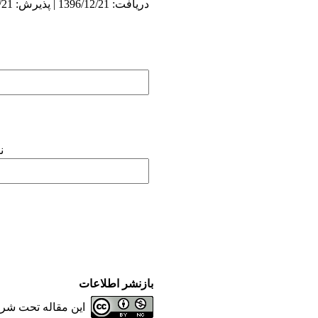
دریافت: 1396/12/21 | پذیرش: 1396/12/21 | انتشار: 1396/12/21
ن
بازنشر اطلاعات
این مقاله تحت شر