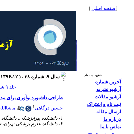
[
صفحه اصلی
]
بخش‌های اصلی
سال ۹، شماره ۳۸ - ( ۱۲-۱۳۹۶ )
آخرین شماره
جلد ۹ شماره ۳۸ صفحات ۵۲-۴۴
آرشیو نشریه
آرشیو مقالات
طراحی داشبورد نوآوری برای مدی
ثبت نام و اشتراک
۱
حسین درگاهی
،
ماشاالله
ارسال مقاله
۱- دانشکده پیراپزشکی، دانشگاه علوم پزشکی تهران، تهران، ایران
درباره ما
۲- دانشگاه علوم پزشکی تهران، تهران، ایران
تماس با ما