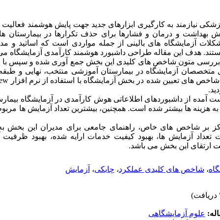
شکی نیازمند به کارگیری ابزارهای جدید جهت پایش هوشمند فعالیت ه
خش بهداشت و درمان و فشارها برای حذف تکرارها در بیمارستان ها،
ت آزمایشگاه های بالینی از جمله مواردی است که اساتید و مدی
تند. هدف این مقاله طراحی داشبورد هوشمند کارآمدی آزمایشگاه می
با بررسی متون شاخص های کلیدی این بخش جمع آوری شده و سپس با اس
انل متخصصان آزمایشگاه در بیمارستان آموزشی منتخب، نهایی و طبقه
شاخص های تعیین شده در بخش آزمایشگاه با استفاده از نرم افزار
iew
دید.
آمده از داشبوردهای اطلاعاتی هوش کارآمدی در آزمایشگاه بیمارست
رکز بر شاخص های خاص، راهنمای جامعی برای مدیران این بخش به
 تعداد آزمایش ها، بهبود کیفیت خدمات ارایه شده، بهبود ظرفیت 
ت ارتقای این بخش می باشد.
گاه
،
شاخص های کلیدی عملکرد
،
چابکی
،
آزمایش
له:
علوم آزمایشگاهی