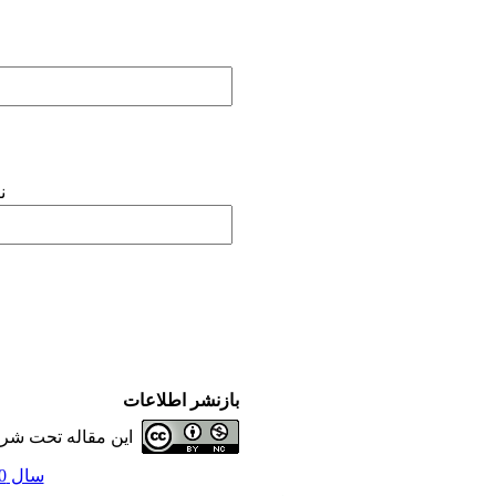
ن
بازنشر اطلاعات
این مقاله تحت شر
سال 10، شماره 39 - ( 3-1397 )