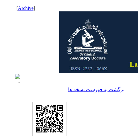
]
Archive
[
برگشت به فهرست نسخه ها