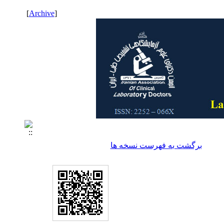
]
Archive
[
برگشت به فهرست نسخه ها