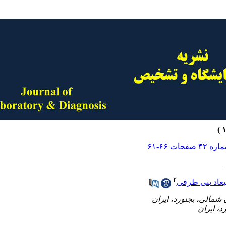
۲
عاد بنی طرفی