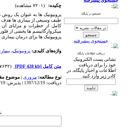
جستجوی پیشرفته
چکیده:
(۷۲۰۱ مشاهده)
جستجو در پایگاه
پروبیوتیک ها به عنوان یک روش د
طیف وسیعی از بیماری ها هدف گذ
کامل از خطرات و مزایای آن ها
میکروارگانیسم ها بخشی از فلورن
پروبیوتیک ها برای درمان بیماری
جستجوی پیشرفته
واژه‌های کلیدی:
پروبیوتیک
،
بیمار
دریافت اطلاعات پایگاه
نشانی پست الکترونیک
خود را برای دریافت
متن کامل
[PDF 428 kb]
(۱۷۶۳۲ دریافت)
اطلاعات و اخبار پایگاه، در
کادر زیر وارد کنید.
نوع مطالعه:
مروری
|
موضوع مقا
دریافت: 1397/12/19 | پذیرش: 1397/12/19 | انتشار: 1397/12/19
ن