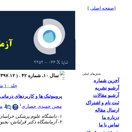
[
صفحه اصلی
]
بخش‌های اصلی
سال ۱۰، شماره ۴۲ - ( ۱۲-۱۳۹۷ )
آخرین شماره
جلد ۱۰ شماره ۴۲ صفحات ۶۶-۶۱
آرشیو نشریه
آرشیو مقالات
پروبیوتیک ها و کاربردهای درمانی
ثبت نام و اشتراک
۱
معین حمیدی حصاری
،
می
ارسال مقاله
۱- دانشگاه علوم پزشکی خراسان شمالی، بجنورد، ایران
درباره ما
۲- آزمایشگاه دکتر قزلباش، بجنورد، ایران
تماس با ما