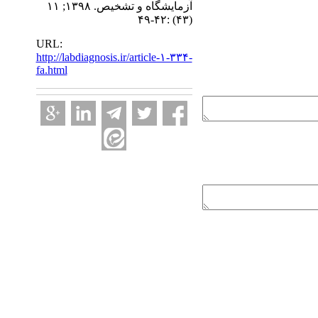
آزمایشگاه و تشخیص. ۱۳۹۸; ۱۱
(۴۳) :۴۲-۴۹
URL:
http://labdiagnosis.ir/article-۱-۳۳۴-
fa.html