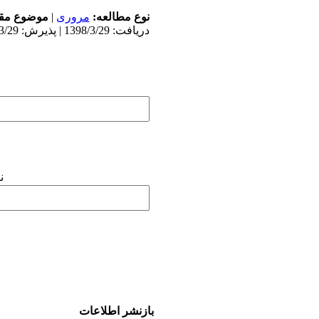
نوع مطالعه:
مروری
|
موضوع مقا
دریافت: 1398/3/29 | پذیرش: 1398/3/29 | انتشار: 1398/3/29
ن
بازنشر اطلاعات