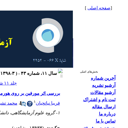
[
صفحه اصلی
]
بخش‌های اصلی
سال ۱۱، شماره ۴۳ - ( ۳-۱۳۹۸ )
آخرین شماره
جلد ۱۱ شماره ۴۳ صفحات ۴۹-۴۲
آرشیو نشریه
آرشیو مقالات
بررسی اثر مورفین بر روی هورمون‌
ثبت نام و اشتراک
۱
فریبا نباتچیان
،
محمد تشی
ارسال مقاله
۱- گروه علوم آزمایشگاهی، دانشکده پیراپزشکی، دانشگاه علوم پزشکی تهران
درباره ما
تماس با ما
چکیده:
(۱۳۹۳۳ مشاهده)