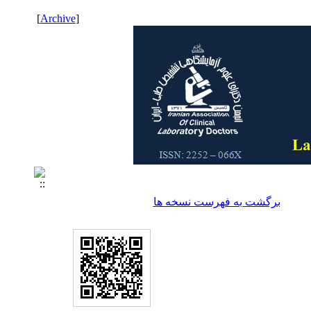
]
Archive
[
برگشت به فهرست نسخه ها