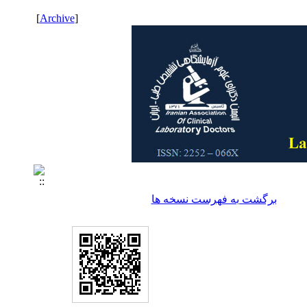
]
Archive
[
برگشت به فهرست نسخه ها