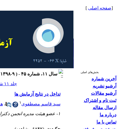
[
صفحه اصلی
]
بخش‌های اصلی
سال ۱۱، شماره ۴۵ - ( ۹-۱۳۹۸ )
آخرین شماره
جلد ۱۱ شماره ۴۵ صفحات ۱۶-۱۱
آرشیو نشریه
آرشیو مقالات
تداخل در نتایج آزمایش ها
ثبت نام و اشتراک
۱
سید قاسم مصطفوی
،
ها
ارسال مقاله
۱- عضو هیئت مدیره انجمن دکترای علوم آزمایشگاهی تشخیص طبی ایران
درباره ما
تماس با ما
چکیده:
(۶۸۴۲ مشاهده)