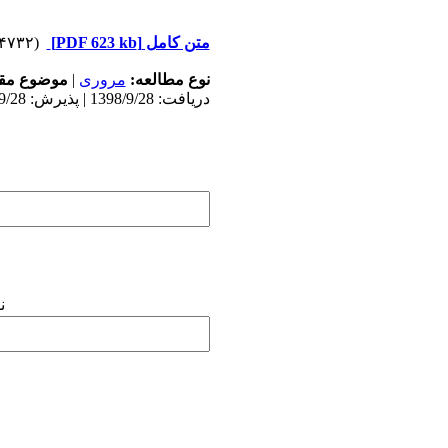
متن کامل
[PDF 623 kb]
(۴۷۳۲ دریافت)
نوع مطالعه:
مروری
|
موضوع مقا
دریافت: 1398/9/28 | پذیرش: 1398/9/28 | انتشار: 1398/9/28
ن