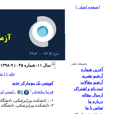
[
صفحه اصلی
]
بخش‌های اصلی
سال ۱۱، شماره ۴۵ - ( ۹-۱۳۹۸ )
آخرین شماره
جلد ۱۱ شماره ۴۵ صفحات ۴۱-۳۰
آرشیو نشریه
آرشیو مقالات
کوپپتین یک بیومارکر جدید
ثبت نام و اشتراک
۱
فریبا نباتچیان
،
رامتین او
ارسال مقاله
۱- ، دانشکده پیراپزشکی، دانشگاه علوم پزشکی تهران
درباره ما
۲- دانشکده پیراپزشکی، دانشگاه علوم پزشکی تهران
تماس با ما