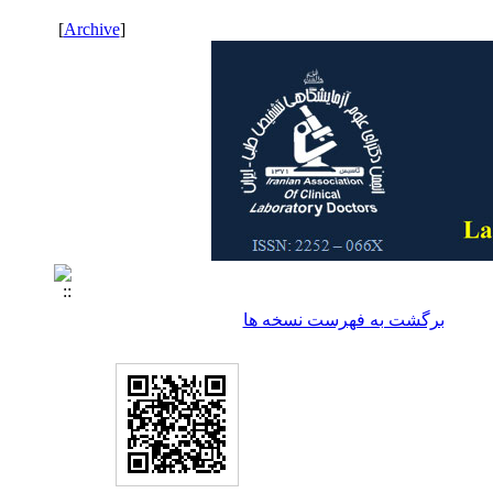
]
Archive
[
برگشت به فهرست نسخه ها