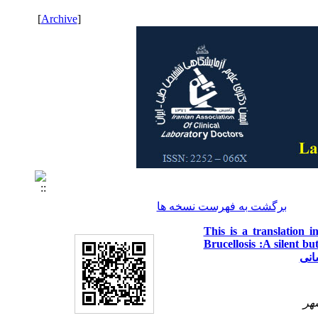
]
Archive
[
برگشت به فهرست نسخه ها
This is a translation 
Brucellosis :A silent bu
هر