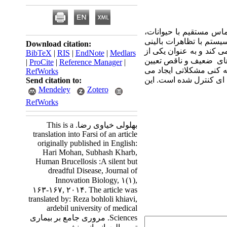
ماس مستقیم با حیوانات،
ستم با تظاهرات بالینی
Download citation:
ی کند و به عنوان یکی از
BibTeX
|
RIS
|
EndNote
|
Medlars
های ضعیف و ناقص تعیین
|
ProCite
|
Reference Manager
|
 کنی مشکلاتی ایجاد می
RefWorks
 ای کنترل شده است. این
Send citation to:
Mendeley
Zotero
RefWorks
بهلولی خیاوی رضا. This is a
translation into Farsi of an article
originally published in English:
Hari Mohan, Subhash Kharb,
Human Brucellosis :A silent but
dreadful Disease, Journal of
Innovation Biology, ۱(۱),
۱۶۳-۱۶۷, ۲۰۱۴. The article was
translated by: Reza bohloli khiavi,
ardebil university of medical
Sciences. مروری جامع بر بیماری