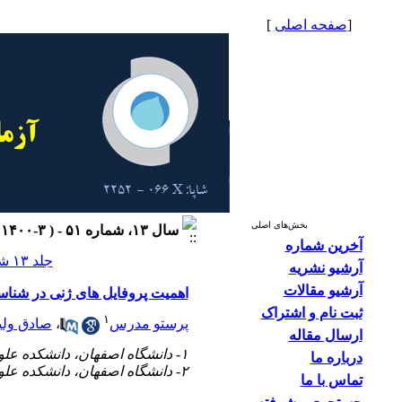
[
صفحه اصلی
]
بخش‌های اصلی
سال ۱۳، شماره ۵۱ - ( ۳-۱۴۰۰ )
آخرین شماره
جلد ۱۳ شماره ۵۱ صفحات ۵۳-۴۹
آرشیو نشریه
آرشیو مقالات
اهمیت پروفایل های ژنی در شنا
ثبت نام و اشتراک
۱
پرستو مدرس
،
صادق ولی
ارسال مقاله
۱- دانشگاه اصفهان، دانشکده علوم و تکنولوژی، گروه زیست شناسی سلولی مولکولی و میکروبیولوژی، بخش ژنتیک
درباره ما
۲- دانشگاه اصفهان، دانشکده علوم و تکنولوژی، گروه زیست شناسی سلولی مولکولی و میکروبیولوژی، بخش ژنتیک
تماس با ما