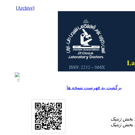
]
Archive
[
برگشت به فهرست نسخه ها