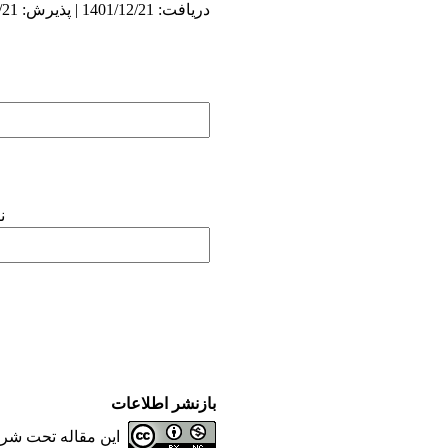
دریافت: 1401/12/21 | پذیرش: 1401/12/21 | انتشار: 1401/12/21
ن
بازنشر اطلاعات
این مقاله تحت شر