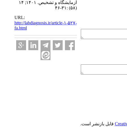
آزمایشگاه و تشخیص. ۱۴۰۱; ۱۴
(۵۸) :۳۱-۴۶
URL:
http://labdiagnosis.ir/article-۱-۵۲۷-
fa.html
Creati
قابل بازنشر است.