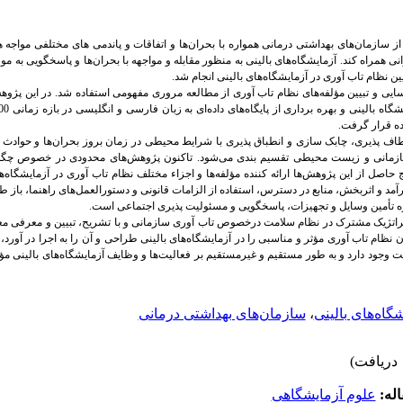
 از سازمان‌های بهداشتی درمانی همواره با بحران‌ها و اتفاقات و پاندمی های مختلفی مواجه 
ی همراه کند. آزمایشگاه‌های بالینی به منظور مقابله و مواجهه با بحران‌ها و پاسخگویی به موقع 
ن نظام تاب آوری در آزمایشگاه‌های بالینی انجام شد.
ی و تبیین مؤلفه‌های نظام تاب آوری از مطالعه مروری مفهومی استفاده شد. در این پژوهش 
ه قرار گرفت.
عطاف پذیری، چابک سازی و انطباق پذیری با شرایط محیطی در زمان بروز بحران‌ها و حوادث 
 سازمانی و زیست محیطی تقسیم بندی می‌شود. تاکنون پژوهش‌های محدودی در خصوص چگون
ج حاصل از این پژوهش‌ها ارائه کننده مؤلفه‌ها و اجزاء مختلف نظام تاب آوری در آزمایشگاه‌
آمد و اثربخش، منابع در دسترس، استفاده از الزامات قانونی و دستورالعمل‌های راهنما، باز
ره تأمین وسایل و تجهیزات، پاسخگویی و مسئولیت پذیری اجتماعی است.
استراتژیک مشترک در نظام سلامت درخصوص تاب آوری سازمانی و با تشریح، تبیین و معرفی مع
ن نظام تاب آوری مؤثر و مناسبی را در آزمایشگاه‌های بالینی طراحی و آن را به اجرا در آورد، 
 وجود دارد و به طور مستقیم و غیرمستقیم بر فعالیت‌ها و وظایف آزمایشگاه‌های بالینی م
گاه‌های بالینی
،
سازمان‌های بهداشتی درمانی
له:
علوم آزمایشگاهی