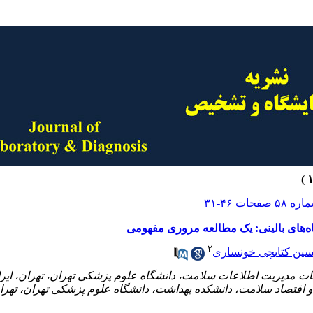
اه‌های بالینی: یک مطالعه مروری مفهومی
۲
ین کتابچی خونساری