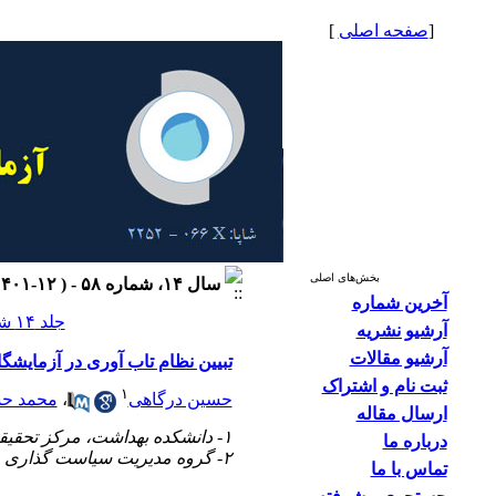
[
صفحه اصلی
]
بخش‌های اصلی
سال ۱۴، شماره ۵۸ - ( ۱۲-۱۴۰۱ )
آخرین شماره
جلد ۱۴ شماره ۵۸ صفحات ۴۶-۳۱
آرشیو نشریه
آرشیو مقالات
تبیین نظام تاب آوری در آزمایشگ
ثبت نام و اشتراک
۱
حسین درگاهی
،
محمد حس
ارسال مقاله
۱- دانشکده بهداشت، مرکز تحقیقات مدیریت اطلاعات سلامت، دانشگاه علوم پزشکی تهران، تهران، ایران
درباره ما
۲- گروه مدیریت سیاست گذاری و اقتصاد سلامت، دانشکده بهداشت، دانشگاه علوم پزشکی تهران، تهران، ایران
تماس با ما