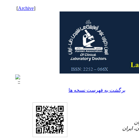
]
Archive
[
برگشت به فهرست نسخه ها