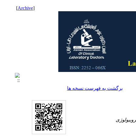
]
Archive
[
برگشت به فهرست نسخه ها