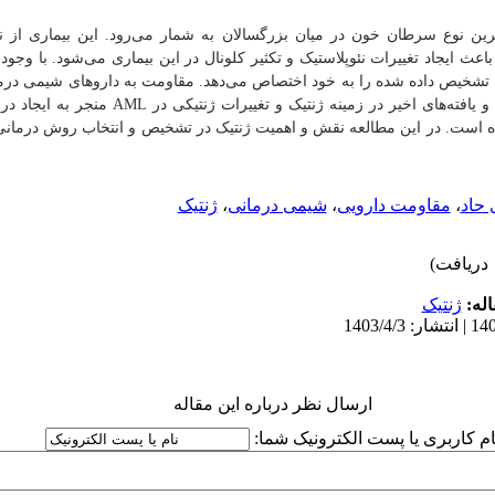
ترین نوع سرطان خون در میان بزرگسالان به شمار می‌رود. این بیماری از نظ
عث ایجاد تغییرات نئوپلاستیک و تکثیر کلونال در این بیماری می‌شود. با وجود 
شخیص داده شده را به خود اختصاص می‌دهد.
مقاومت به داروهای شیمی درم
 یافته‌های اخیر در زمینه ژنتیک و تغییرات ژنتیکی در
AML
منجر به ایجاد درم
ده است. در این مطالعه نقش و اهمیت ژنتیک در تشخیص و انتخاب روش درمانی
 حاد
،
مقاومت دارویی
،
شیمی درمانی
،
ژنتیک
له:
ژنتیک
ارسال نظر درباره این مقاله
ام کاربری یا پست الکترونیک شما: