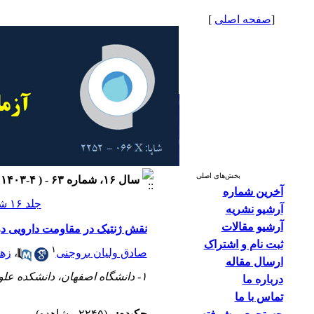
[
صفحه اصلی
]
بخش‌های اصلی
سال ۱۶، شماره ۶۳ - ( ۴-۱۴۰۳ )
آخرین شماره
جلد ۱۶ شماره ۶۳ صفحات ۲۴-۱۳
آرشیو نشریه
آرشیو مقالات
نقش ژنتیک در مقاومت دارویی در بی
ثبت نام و اشتراک
۱
صادق ولیان بروجنی
،
زهر
ارسال مقاله
۱- دانشگاه اصفهان، دانشکده علوم و فناوری‌های زیستی، گروه زیست‌شناسی سلولی و مولکولی و میکروبیولوژی
درباره ما
تماس با ما
چکیده:
(۲۲۴۵ مشاهده)