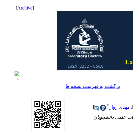
]
Archive
[
برگشت به فهرست نسخه ها
۳
،
مهدی زوار
 مرکز تحقیقات علمی دانشجویان (SSRC)، مرکز تحقیقات علمی دانشجویان