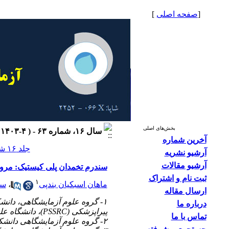
[
صفحه اصلی
]
بخش‌های اصلی
سال ۱۶، شماره ۶۳ - ( ۴-۱۴۰۳ )
آخرین شماره
جلد ۱۶ شماره ۶۳ صفحات ۵۷-۵۲
آرشیو نشریه
آرشیو مقالات
سندرم تخمدان پلی کیستیک: مرور
ثبت نام و اشتراک
۱
ماهان اسبکیان بندپی
،
سی
ارسال مقاله
درباره ما
پیراپزشکی (PSSRC)، دانشگاه علوم پزشکی تهران، تهران، ایران
تماس با ما
۲- گروه علوم آزمایشگاهی دانشکده پیراپزشکی دانشگاه علوم پزشکی تهران، تهران، ایران