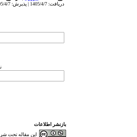
دریافت: 1405/4/7 | پذیرش: 1405/4/7 | انتشار: 1405/4/7
ن
بازنشر اطلاعات
این مقاله تحت شر