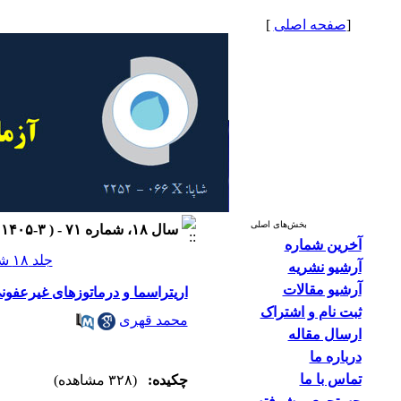
[
صفحه اصلی
]
بخش‌های اصلی
سال ۱۸، شماره ۷۱ - ( ۳-۱۴۰۵ )
آخرین شماره
جلد ۱۸ شماره ۷۱ صفحات ۳۰-۲۲
آرشیو نشریه
آرشیو مقالات
اریتراسما و درماتوزهای غیرعفون
ثبت نام و اشتراک
محمد قهری
ارسال مقاله
درباره ما
تماس با ما
چکیده:
(۳۲۸ مشاهده)