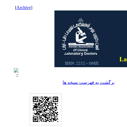
]
Archive
[
برگشت به فهرست نسخه ها