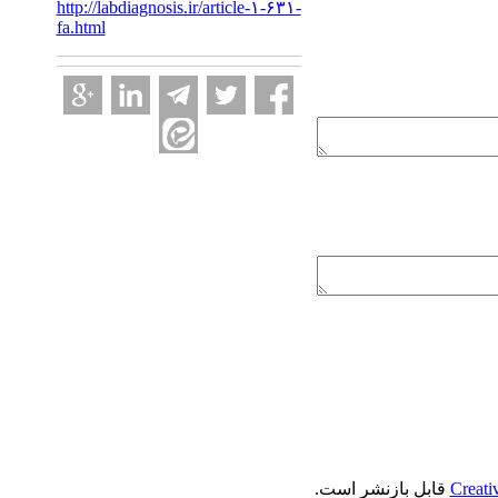
http://labdiagnosis.ir/article-۱-۶۳۱-
fa.html
Creati
قابل بازنشر است.