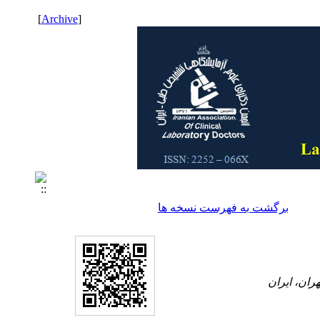
]
Archive
[
برگشت به فهرست نسخه ها