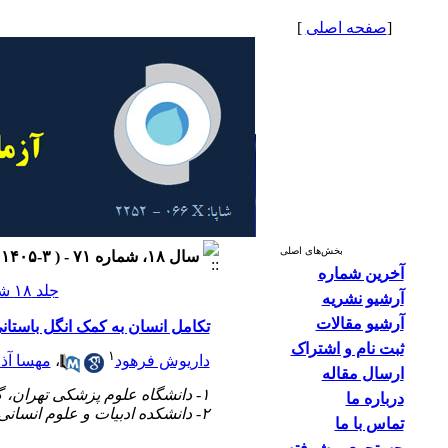
[
صفحه اصلی
]
بخش‌های اصلی
سال ۱۸، شماره ۷۱ - ( ۳-۱۴۰۵ )
آخرین شماره
جلد ۱۸ شماره ۷۱ صفحات ۵۵-۵۲
آرشیو نشریه
آرشیو مقالات
تکامل انسان به کمک انگل باستان
ثبت نام و اشتراک
۱
داریوش فرهود
،
مهسا آذ
ارسال مقاله
۱- دانشگاه علوم پزشکی تهران، گروه علوم پایه/اخلاق، فرهنگستان علوم پزشکی ایران، کلینیک ژنتیک، تهران، ایران
درباره ما
۲- دانشکده ادبیات و علوم انسانی، دانشگاه تهران، تهران، ایران
تماس با ما