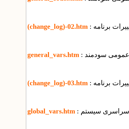
یرات برنامه
(change_log)-02.htm
ی عمومی سودمند
general_vars.htm
یرات برنامه
(change_log)-03.htm
ای سراسری سیستم
global_vars.htm