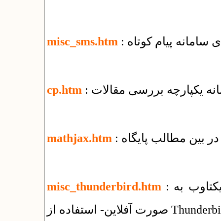
ای سامانه پیام کوتاه
misc_sms.htm
مانه یکپارچه بررسی مقالات
cp.htm
ر بین مطالب پایگاه
mathjax.htm
: راهنمای استفاده از سرویس ایمیل شرکت یکتاوب به
misc_thunderbird.htm
فلاین- استفاده از Thunderbird