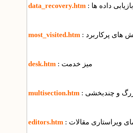
بازیابی داده ها
data_recovery.htm
خش های پرکاربرد
most_visited.htm
: میز خدمت
desk.htm
 بزرگ و چندبخشی
multisection.htm
نمای ویراستاری مقالات
editors.htm