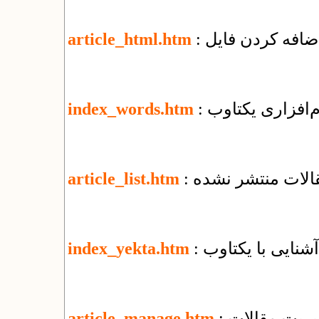
article_html.htm
م‌افزاری یکتاوب
index_words.htm
قالات منتشر نشده
article_list.htm
: آشنایی با یکتاوب
index_yekta.htm
یریت مقالات
article_manage.htm