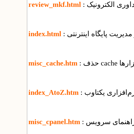
اوری الکترونیک
review_mkf.html
 مدیریت پایگاه اینترنتی
index.html
ابزارها
misc_cache.htm
نرم‌افزاری یکتاوب
index_AtoZ.htm
misc_cpanel.htm