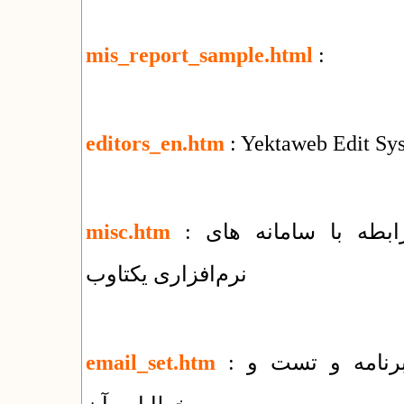
mis_report_sample.html
:
editors_en.htm
: Yektaweb Edit Sy
: فهرست مقالات و راهنماهای متنوع در رابطه با سامانه های
misc.htm
نرم‌افزاری یکتاوب
: راهنمای روش های ارسال ایمیل توسط برنامه و تست و
email_set.htm