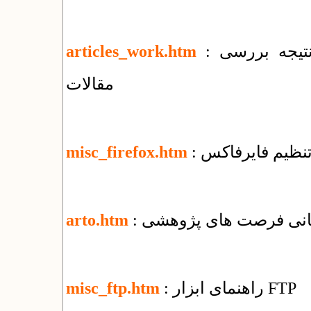
: تغییرات جمعی و اطلاع‌رسانی وضعیت و نتیجه بررسی
articles_work.htm
مقالات
 تنظیم فایرفاکس
misc_firefox.htm
رسانی فرصت های پژوهشی
arto.htm
: راهنمای ابزار FTP
misc_ftp.htm