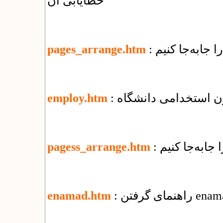
خطایابی آن
ا جابه‌جا کنیم
pages_arrange.htm
ون استخدامی دانشگاه
employ.htm
 جابه‌جا كنيم
pagess_arrange.htm
enamad.htm