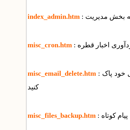
 به بخش مدیریت
index_admin.htm
ردآوری اخبار قطره
misc_cron.htm
: چگونه‌ همه‌ی نامه‌های الکترونیک را از وب‌میل خود پاک
misc_email_delete.htm
کنید
پیام کوتاه
misc_files_backup.htm