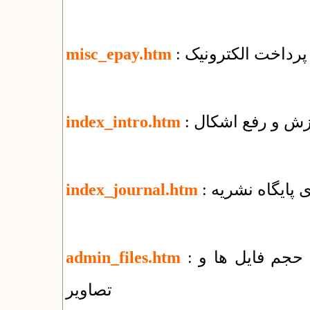
پرداخت الکترونیک
misc_epay.htm
وزش و رفع اشکال
index_intro.htm
زی پایگاه نشریه
index_journal.htm
: راهنمای مدیریت پوشه‌ها و فایل‌ها + کاهش حجم فایل ها و
admin_files.htm
تصاویر