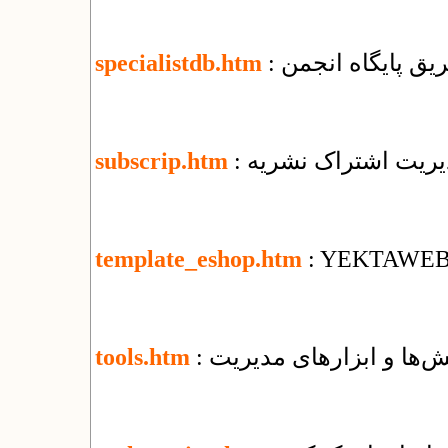
یق پایگاه انجمن
specialistdb.htm
دیریت اشتراک نشریه
subscrip.htm
template_eshop.htm
: YEKTAWEB T
‌ها و ابزارهای مدیریت
tools.htm