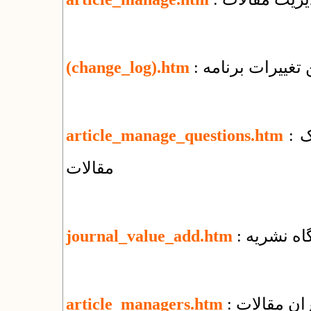
تغییرات برنامه
(change_log).htm
: پرسش‌های بنیادی درباره‌ی مدیریت الکترونیک
article_manage_questions.htm
مقالات
گاه نشریه
journal_value_add.htm
ران مقالات
article_managers.htm