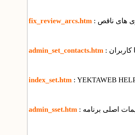
ری های ناقص
fix_review_arcs.htm
ا کاربران
admin_set_contacts.htm
index_set.htm
: YEKTAWEB HEL
ظیمات اصلی برنامه
admin_sset.htm