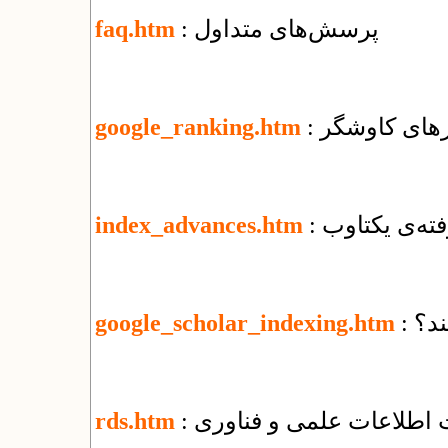
: پرسش‌های متداول
faq.htm
ورهای کاوشگر
google_ranking.htm
فته‌ی یکتاوب
index_advances.htm
ند؟
google_scholar_indexing.htm
ت اطلاعات علمی و فناوری
rds.htm