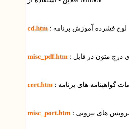
آفلاین - استفاده از outlook
: لوح فشرده آموزش برنامه
cd.htm
misc_pdf.htm
یمات گواهینامه های برنامه
cert.htm
 سرویس های بیرونی
misc_port.htm