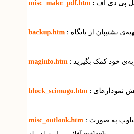
misc_make_pdf.htm
تهیه‌ی پشتیبان از پایگاه
backup.htm
یه‌ی خود کمک بگیرید
maginfo.htm
block_scimago.htm
: راهنمای استفاده از سرویس ایمیل شرکت یکتاوب به صورت
misc_outlook.htm