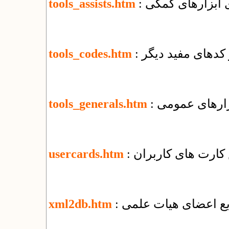
ای ابزارهای کمکی
tools_assists.htm
و کدهای مفید دیگر
tools_codes.htm
بزارهای عمومی
tools_generals.htm
کارت های کاربران
usercards.htm
ریع اعضای هیات علمی
xml2db.htm