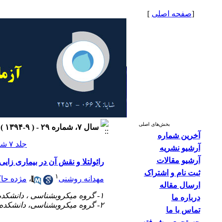
[
صفحه اصلی
]
بخش‌های اصلی
سال ۷، شماره ۲۹ - ( ۹-۱۳۹۴ )
آخرین شماره
جلد ۷ شماره ۲۹ صفحات ۳۷-۳۳
آرشیو نشریه
آرشیو مقالات
رائولتلا و نقش آن در بیماری زایی
ثبت نام و اشتراک
۱
مهدانه روشنی
،
مژده حاک
ارسال مقاله
۱- گروه میکروبشناسی ، دانشکده پزشکی، دانشگاه علوم پزشکی شهید بهشتی تهران- ایران
درباره ما
۲- گروه میکروبشناسی، دانشکده پزشکی، دانشگاه علوم پزشکی شهید بهشتی تهران- ایران
تماس با ما