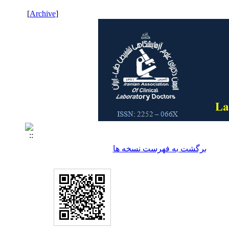
]
Archive
[
برگشت به فهرست نسخه ها