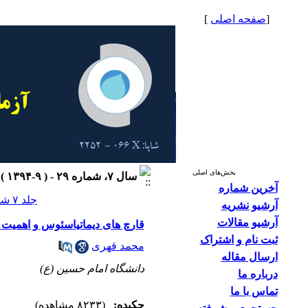
[
صفحه اصلی
]
بخش‌های اصلی
سال ۷، شماره ۲۹ - ( ۹-۱۳۹۴ )
آخرین شماره
جلد ۷ شماره ۲۹ صفحات ۳۲-۲۳
آرشیو نشریه
آرشیو مقالات
قارچ های دیماتیاسئوس و اهمیت 
ثبت نام و اشتراک
محمد قهری
ارسال مقاله
دانشگاه امام حسین (ع)
درباره ما
تماس با ما
چکیده:
(۸۲۳۳ مشاهده)