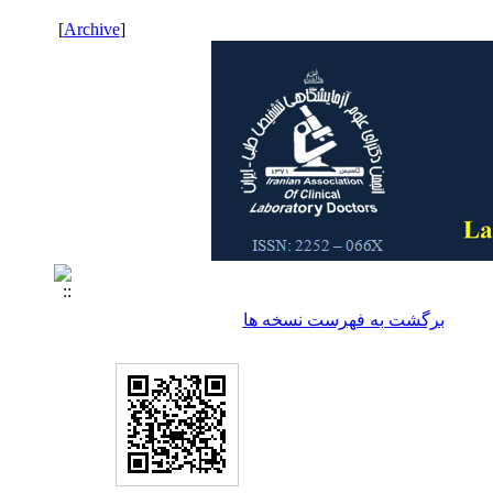
]
Archive
[
برگشت به فهرست نسخه ها