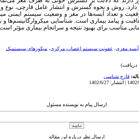
 دارند که دلالت بر گسترش خونی به طرف مغز می‌نمایند
ر دارد. روش و نحوه گسترش و انتشار عامل قارچی، نوع و 
یت و تعداد آبسه‌ها در مغز و وضعیت سیستم ایمنی می
عاقبت و پیامد بیماری است. شناسایی میکروارگانیسم‌ها و
رمانی مناسب برای بهبود نتیجه و سرانجام بیماری مؤثر است.
آبسه مغزی
،
عفونت سیستم اعصاب مرکزی
،
میکوزهای سیستمیک
له:
قارچ شناسی
ارسال پیام به نویسنده مسئول
ارسال نظر درباره این مقاله