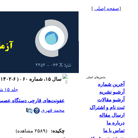
[
صفحه اصلی
]
بخش‌های اصلی
سال ۱۵، شماره ۶۰ - ( ۶-۱۴۰۲ )
آخرین شماره
جلد ۱۵ شماره ۶۰ صفحات ۳۱-۲۱
آرشیو نشریه
آرشیو مقالات
عفونت‌های قارچی دستگاه عصبی
ثبت نام و اشتراک
محمد قهری
ارسال مقاله
درباره ما
تماس با ما
چکیده:
(۲۵۸۹ مشاهده)