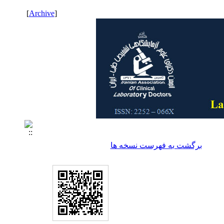
]
Archive
[
برگشت به فهرست نسخه ها