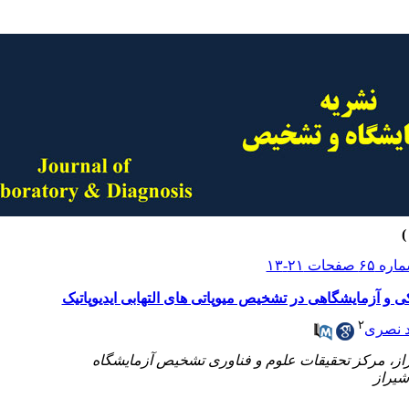
ی و آزمایشگاهی در تشخیص میوپاتی های التهابی ایدیوپاتیک
۲
د نصری