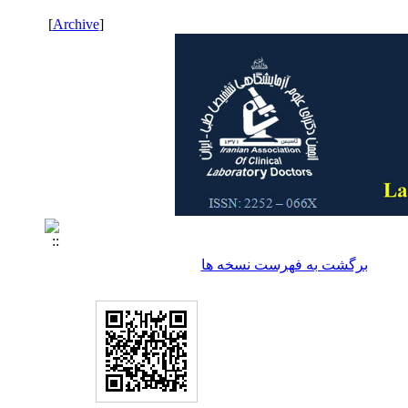
]
Archive
[
برگشت به فهرست نسخه ها