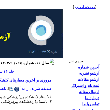
[
صفحه اصلی
]
بخش‌های اصلی
سال ۱۶، شماره ۶۵ - ( ۹-۱۴۰۳ )
آخرین شماره
جلد ۱۶ شماره ۶۵ صفحات ۲۱-۱۳
آرشیو نشریه
آرشیو مقالات
مروری بر آخرین معیارهای کلینیک
ثبت نام و اشتراک
۱
صدیقه شریف زاده
،
ناهی
ارسال مقاله
۱- استاد دانشکده پیراپزشکی شیراز، مرکز تحقیقات علوم و فناوری تشخیص آزمایشگاه
درباره ما
۲- ، استادیاردانشکده پیراپزشکی شیراز
تماس با ما