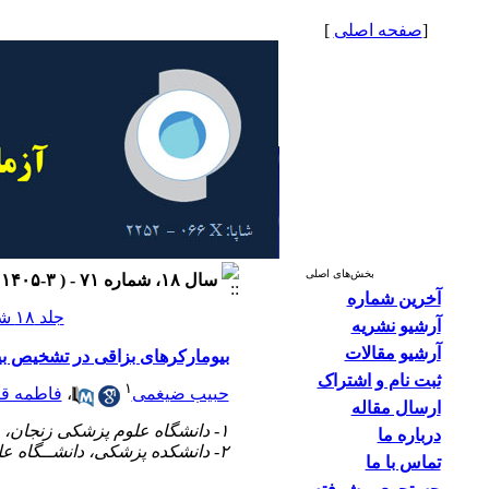
[
صفحه اصلی
]
بخش‌های اصلی
سال ۱۸، شماره ۷۱ - ( ۳-۱۴۰۵ )
آخرین شماره
جلد ۱۸ شماره ۷۱ صفحات ۴۴-۳۷
آرشیو نشریه
آرشیو مقالات
بیومارکرهای بزاقی در تشخیص ب
ثبت نام و اشتراک
۱
حبیب ضیغمی
،
فاطمه ق
ارسال مقاله
۱- دانشگاه علوم پزشکی زنجان، زنجان، ایران
درباره ما
۲- دانشکده پزشکی، دانشــگاه علوم پزشکی زنجان، زنجان، ایران
تماس با ما