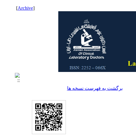
]
Archive
[
برگشت به فهرست نسخه ها