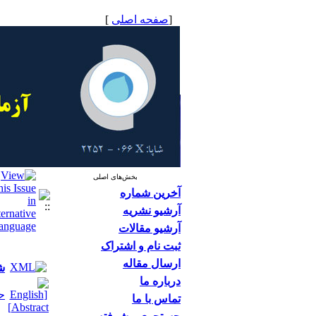
[
صفحه اصلی
]
بخش‌های اصلی
آخرین شماره
آرشیو نشریه
آرشیو مقالات
ثبت نام و اشتراک
ارسال مقاله
ش
درباره ما
ح
تماس با ما