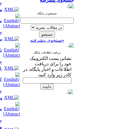
جستجوی پیشرفته
چ
ب
جستجو در پایگاه
م
چ
ب
جستجوی پیشرفته
نا
دریافت اطلاعات پایگاه
نشانی پست الکترونیک
چ
خود را برای دریافت
-
اطلاعات و اخبار پایگاه، در
کادر زیر وارد کنید.
ک
چ
پر
م
چ
م